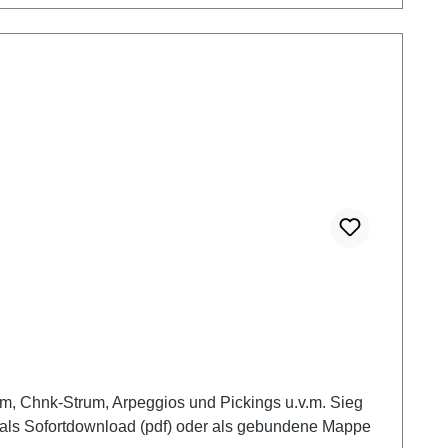
trum, Chnk-Strum, Arpeggios und Pickings u.v.m. Sieg
. als Sofortdownload (pdf) oder als gebundene Mappe