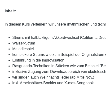
Inhalt:
In diesem Kurs verfeinern wir unsere rhythmischen und tech
Strums mit halbtaktigem Akkordwechsel (California Dre
Walzer-Strum
Melodiespiel
komplexere Strums wie zum Beispiel der Originalstru
Einführung in die Improvisation
Rasgueado-Techniken in Stücken wie zum Beispiel "
inklusive Zugang zum Downloadbereich von ukuleleschu
wir singen auch Weihnachtslieder (ab Mitte Nov.)
inkl. Arbeitsblätter-Booklet und X-mas-Songbook