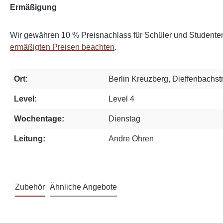
Ermäßigung
Wir gewähren 10 % Preisnachlass für Schüler und Studente
ermäßigten Preisen beachten
.
Ort:
Berlin Kreuzberg, Dieffenbachstr
Level:
Level 4
Wochentage:
Dienstag
Leitung:
Andre Ohren
Zubehör
Ähnliche Angebote
Produktgalerie überspringen