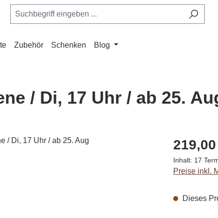
te
Zubehör
Schenken
Blog
ene / Di, 17 Uhr / ab 25. Au
Regulärer Pr
219,00
Inhalt:
17 Ter
Preise inkl.
Dieses Pro