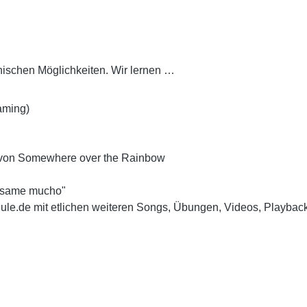
nischen Möglichkeiten. Wir lernen …
aming)
m von Somewhere over the Rainbow
Besame mucho"
le.de mit etlichen weiteren Songs, Übungen, Videos, Playback