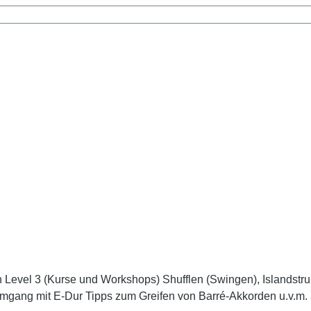
r den Level 3 (Kurse und Workshops) Shufflen (Swingen), Islands
 Umgang mit E-Dur Tipps zum Greifen von Barré-Akkorden u.v.m