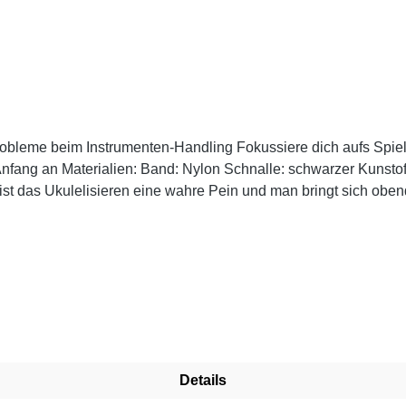
möchtest die Ukulele ohne
t das Ukulelisieren eine wahre Pein und man bringt sich obend
Details