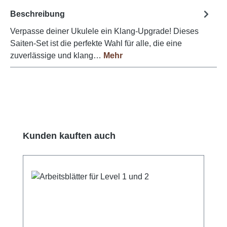
Beschreibung
Verpasse deiner Ukulele ein Klang-Upgrade! Dieses
Saiten-Set ist die perfekte Wahl für alle, die eine
zuverlässige und klang…
Mehr
Produktgalerie überspringen
Kunden kauften auch