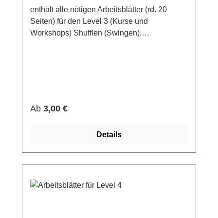
enthält alle nötigen Arbeitsblätter (rd. 20
Seiten) für den Level 3 (Kurse und
Workshops) Shufflen (Swingen),
Islandstrum, Chnk-Strum, Arpeggios und
Pickings u.v.m. Sieg über den Angstgriff Nr. 1
… oder: Über den kreativen Umgang mit E-
Dur Tipps zum Greifen von Barré-Akkorden
u.v.m. als Sofortdownload (pdf) oder als
gebundene Mappe bestellbar
Regulärer Preis:
Ab
3,00 €
Details