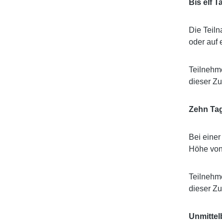
Bis elf T
Die Teiln
oder auf
Teilnehme
dieser Zu
Zehn Tag
Bei eine
Höhe von 
Teilnehme
dieser Zu
Unmittel