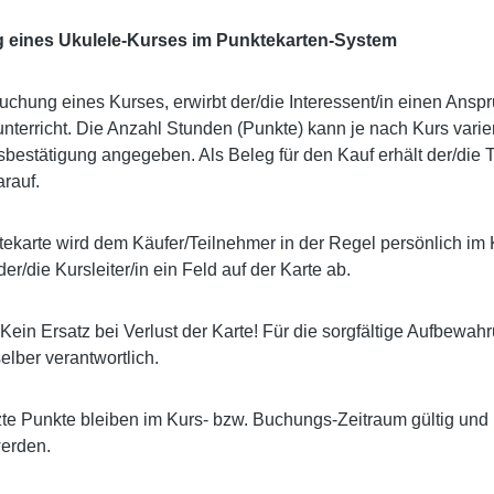
eines Ukulele-Kurses im Punktekarten-System
uchung eines Kurses, erwirbt der/die Interessent/in einen Ans
terricht. Die Anzahl Stunden (Punkte) kann je nach Kurs varier
estätigung angegeben. Als Beleg für den Kauf erhält der/die T
arauf.
ekarte wird dem Käufer/Teilnehmer in der Regel persönlich im
der/die Kursleiter/in ein Feld auf der Karte ab.
Kein Ersatz bei Verlust der Karte! Für die sorgfältige Aufbewahr
lber verantwortlich.
te Punkte bleiben im Kurs- bzw. Buchungs-Zeitraum gültig und
werden.