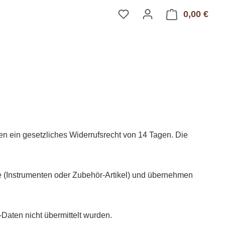
0,00 €
Ware
 ein gesetzliches Widerrufsrecht von 14 Tagen. Die
 (Instrumenten oder Zubehör-Artikel) und übernehmen
-Daten nicht übermittelt wurden.