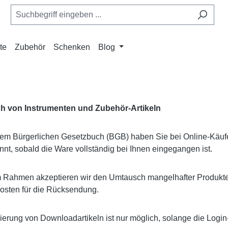
te
Zubehör
Schenken
Blog
 von Instrumenten und Zubehör-Artikeln
m Bürgerlichen Gesetzbuch (BGB) haben Sie bei Online-Käufen
innt, sobald die Ware vollständig bei Ihnen eingegangen ist.
m Rahmen akzeptieren wir den Umtausch mangelhafter Produkte
Kosten für die Rücksendung.
ierung von Downloadartikeln ist nur möglich, solange die Login