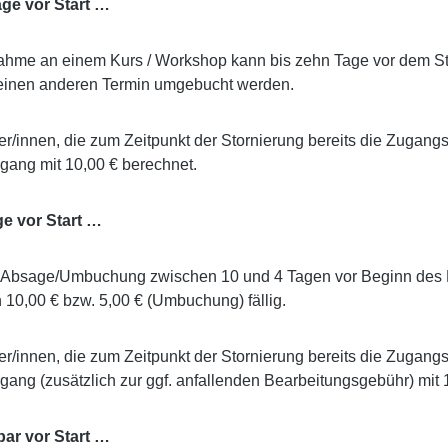
age vor Start …
ahme an einem Kurs / Workshop kann bis zehn Tage vor dem Star
 einen anderen Termin umgebucht werden.
r/innen, die zum Zeitpunkt der Stornierung bereits die Zugan
gang mit 10,00 € berechnet.
e vor Start …
r Absage/Umbuchung zwischen 10 und 4 Tagen vor Beginn des 
10,00 € bzw. 5,00 € (Umbuchung) fällig.
r/innen, die zum Zeitpunkt der Stornierung bereits die Zugan
gang (zusätzlich zur ggf. anfallenden Bearbeitungsgebühr) mit
bar vor Start …