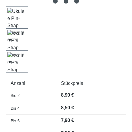
Anzahl
Stückpreis
8,90 €
Bis
2
8,50 €
Bis
4
7,90 €
Bis
6