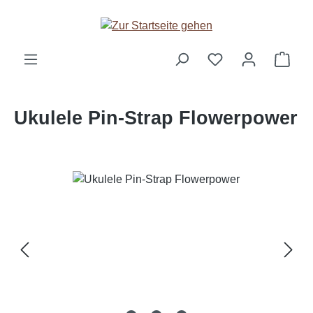
Zum Hauptinhalt springen
Ware
Ukulele Pin-Strap Flowerpower
Bildergalerie überspringen