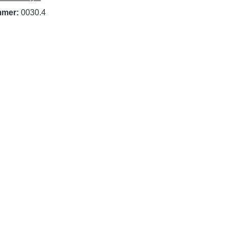
mmer:
0030.4