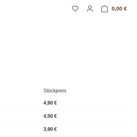
0,00 €
Ware
Stückpreis
4,90 €
4,50 €
3,90 €