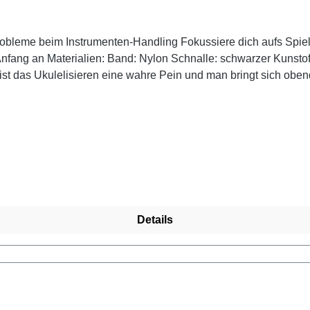
möchtest die Ukulele ohne
t das Ukulelisieren eine wahre Pein und man bringt sich obend
Details