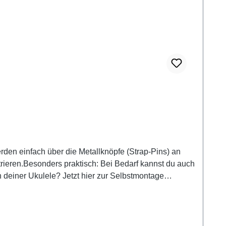
den einfach über die Metallknöpfe (Strap-Pins) an
trieren.Besonders praktisch: Bei Bedarf kannst du auch
ößen