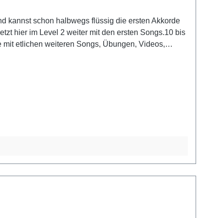
nd kannst schon halbwegs flüssig die ersten Akkorde
tzt hier im Level 2 weiter mit den ersten Songs.10 bis
e mit etlichen weiteren Songs, Übungen, Videos,
Sozialhilfe oder ALG 2 gegen Vorlage eines