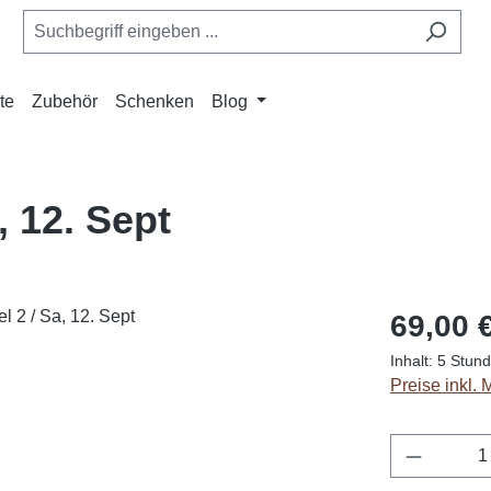
te
Zubehör
Schenken
Blog
, 12. Sept
Regulärer Pr
69,00 
Inhalt:
5 Stun
Preise inkl.
Produkt 