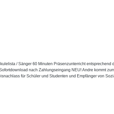
Ukulelista / Sänger 60 Minuten Präsenzunterricht entsprechend
ofortdownload nach Zahlungseingang NEU! Andre kommt zum Unt
-Ermäßigung