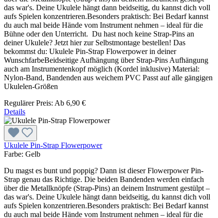
das war's. Deine Ukulele hängt dann beidseitig, du kannst dich voll
aufs Spielen konzentrieren.Besonders praktisch: Bei Bedarf kannst
du auch mal beide Hände vom Instrument nehmen – ideal für die
Bühne oder den Unterricht. Du hast noch keine Strap-Pins an
deiner Ukulele? Jetzt hier zur Selbstmontage bestellen! Das
bekommst du: Ukulele Pin-Strap Flowerpower in deiner
WunschfarbeBeidseitige Aufhängung über Strap-Pins Aufhängung
auch am Instrumentenkopf möglich (Kordel inklusive) Material:
Nylon-Band, Bandenden aus weichem PVC Passt auf alle gängigen
Ukulelen-Größen
Regulärer Preis:
Ab
6,90 €
Details
Ukulele Pin-Strap Flowerpower
Farbe:
Gelb
Du magst es bunt und poppig? Dann ist dieser Flowerpower Pin-
Strap genau das Richtige. Die beiden Bandenden werden einfach
über die Metallknöpfe (Strap-Pins) an deinem Instrument gestülpt –
das war's. Deine Ukulele hängt dann beidseitig, du kannst dich voll
aufs Spielen konzentrieren.Besonders praktisch: Bei Bedarf kannst
du auch mal beide Hände vom Instrument nehmen – ideal für die