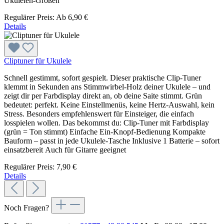
Ukulelen-Größen
Regulärer Preis:
Ab
6,90 €
Details
Cliptuner für Ukulele
Schnell gestimmt, sofort gespielt. Dieser praktische Clip-Tuner
klemmt in Sekunden ans Stimmwirbel-Holz deiner Ukulele – und
zeigt dir per Farbdisplay direkt an, ob deine Saite stimmt. Grün
bedeutet: perfekt. Keine Einstellmenüs, keine Hertz-Auswahl, kein
Stress. Besonders empfehlenswert für Einsteiger, die einfach
losspielen wollen. Das bekommst du: Clip-Tuner mit Farbdisplay
(grün = Ton stimmt) Einfache Ein-Knopf-Bedienung Kompakte
Bauform – passt in jede Ukulele-Tasche Inklusive 1 Batterie – sofort
einsatzbereit Auch für Gitarre geeignet
Regulärer Preis:
7,90 €
Details
Noch Fragen?