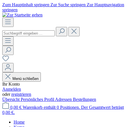
Zum Hauptinhalt springen
Zur Suche springen
Zur Hauptnavigation
springen
Menü schließen
Ihr Konto
Anmelden
oder
registrieren
Übersicht
Persönliches Profil
Adressen
Bestellungen
0,00 €
Warenkorb enthält 0 Positionen. Der Gesamtwert beträgt
0,00 €.
Home