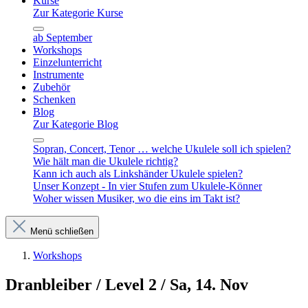
Kurse
Zur Kategorie Kurse
ab September
Workshops
Einzelunterricht
Instrumente
Zubehör
Schenken
Blog
Zur Kategorie Blog
Sopran, Concert, Tenor … welche Ukulele soll ich spielen?
Wie hält man die Ukulele richtig?
Kann ich auch als Linkshänder Ukulele spielen?
Unser Konzept - In vier Stufen zum Ukulele-Könner
Woher wissen Musiker, wo die eins im Takt ist?
Menü schließen
Workshops
Dranbleiber / Level 2 / Sa, 14. Nov