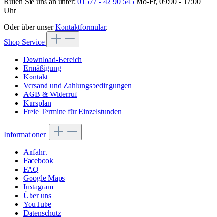
Rufen Sie uns an unter:
01577 - 42 90 545
Mo-Fr, 09:00 - 17:00
Uhr
Oder über unser
Kontaktformular
.
Shop Service
Download-Bereich
Ermäßigung
Kontakt
Versand und Zahlungsbedingungen
AGB & Widerruf
Kursplan
Freie Termine für Einzelstunden
Informationen
Anfahrt
Facebook
FAQ
Google Maps
Instagram
Über uns
YouTube
Datenschutz