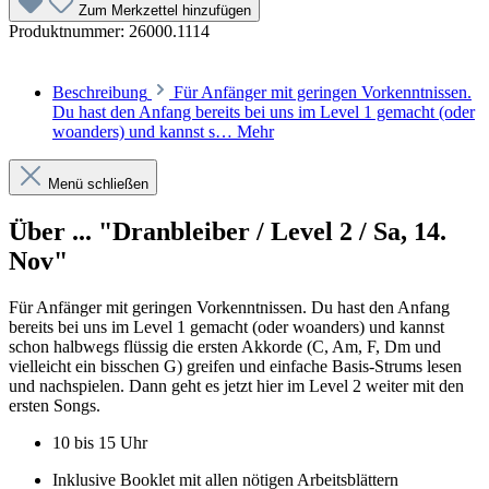
Zum Merkzettel hinzufügen
Produktnummer:
26000.1114
Beschreibung
Für Anfänger mit geringen Vorkenntnissen.
Du hast den Anfang bereits bei uns im Level 1 gemacht (oder
woanders) und kannst s…
Mehr
Menü schließen
Über ... "Dranbleiber / Level 2 / Sa, 14.
Nov"
Für Anfänger mit geringen Vorkenntnissen. Du hast den Anfang
bereits bei uns im Level 1 gemacht (oder woanders) und kannst
schon halbwegs flüssig die ersten Akkorde (C, Am, F, Dm und
vielleicht ein bisschen G) greifen und einfache Basis-Strums lesen
und nachspielen. Dann geht es jetzt hier im Level 2 weiter mit den
ersten Songs.
10 bis 15 Uhr
Inklusive Booklet mit allen nötigen Arbeitsblättern