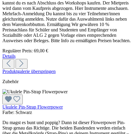
kannst du es nach Abschluss des Workshops kaufen. Der Mietpreis
wird dann vom Kaufpreis abgezogen. Hier Instrumente anschauen.
Mehrfach-Anmeldung Du kannst bis zu vier Teilnehmer/innen
gleichzeitig anmelden. Nutze dafür das Auswahlmenü links neben
dem Warenkorbbutton. Ermäßigung Wir gewähren 10 %
Preisnachlass für Schüler und Studenten und Empfänger von
Sozialhilfe oder ALG 2 gegen Vorlage eines entsprechenden
Ausweises oder Beleges. Bitte Info zu ermäßigten Preisen beachten.
Regulärer Preis:
69,00 €
Details
Produktgalerie überspringen
Zubehör
Ukulele Pin-Strap Flowerpower
Farbe:
Schwarz
Du magst es bunt und poppig? Dann ist dieser Flowerpower Pin-
Strap genau das Richtige. Die beiden Bandenden werden einfach
über die Metallknöpfe (Strap-Pins) an deinem Instrument gestülpt –