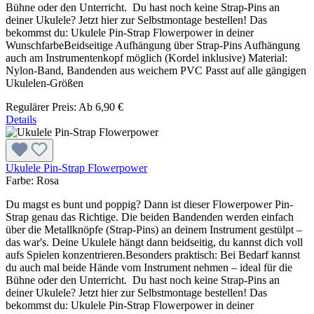
Bühne oder den Unterricht. Du hast noch keine Strap-Pins an
deiner Ukulele? Jetzt hier zur Selbstmontage bestellen! Das
bekommst du: Ukulele Pin-Strap Flowerpower in deiner
WunschfarbeBeidseitige Aufhängung über Strap-Pins Aufhängung
auch am Instrumentenkopf möglich (Kordel inklusive) Material:
Nylon-Band, Bandenden aus weichem PVC Passt auf alle gängigen
Ukulelen-Größen
Regulärer Preis:
Ab
6,90 €
Details
Ukulele Pin-Strap Flowerpower
Farbe:
Rosa
Du magst es bunt und poppig? Dann ist dieser Flowerpower Pin-
Strap genau das Richtige. Die beiden Bandenden werden einfach
über die Metallknöpfe (Strap-Pins) an deinem Instrument gestülpt –
das war's. Deine Ukulele hängt dann beidseitig, du kannst dich voll
aufs Spielen konzentrieren.Besonders praktisch: Bei Bedarf kannst
du auch mal beide Hände vom Instrument nehmen – ideal für die
Bühne oder den Unterricht. Du hast noch keine Strap-Pins an
deiner Ukulele? Jetzt hier zur Selbstmontage bestellen! Das
bekommst du: Ukulele Pin-Strap Flowerpower in deiner