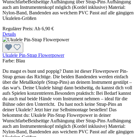
WunschfarbeBeidseitige Aufhängung über Strap-Pins Aufhängung
auch am Instrumentenkopf möglich (Kordel inklusive) Material:
Nylon-Band, Bandenden aus weichem PVC Passt auf alle gängigen
Ukulelen-Größen
Regulärer Preis:
Ab
6,90 €
Details
Ukulele Pin-Strap Flowerpower
Farbe:
Blau
Du magst es bunt und poppig? Dann ist dieser Flowerpower Pin-
Strap genau das Richtige. Die beiden Bandenden werden einfach
über die Metallknöpfe (Strap-Pins) an deinem Instrument gestülpt –
das war's. Deine Ukulele hängt dann beidseitig, du kannst dich voll
aufs Spielen konzentrieren.Besonders praktisch: Bei Bedarf kannst
du auch mal beide Hände vom Instrument nehmen – ideal für die
Bühne oder den Unterricht. Du hast noch keine Strap-Pins an
deiner Ukulele? Jetzt hier zur Selbstmontage bestellen! Das
bekommst du: Ukulele Pin-Strap Flowerpower in deiner
WunschfarbeBeidseitige Aufhängung über Strap-Pins Aufhängung
auch am Instrumentenkopf möglich (Kordel inklusive) Material:
Nylon-Band, Bandenden aus weichem PVC Passt auf alle gängigen