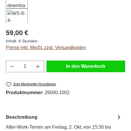
Regulärer Preis:
59,00 €
Inhalt:
4 Stunden
Preise inkl. MwSt. zzgl. Versandkosten
Produkt Anzahl: Gib den gewünschten Wert e
In den Warenkorb
Zum Merkzettel hinzufügen
Produktnummer:
26000.1002
Beschreibung
After-Work-Termin am Freitag, 2. Okt, von 15:30 bis