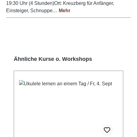
19:30 Uhr (4 Stunden)Ort: Kreuzberg für Anfänger,
Einsteiger, Schnuppe…
Mehr
Produktgalerie überspringen
Ähnliche Kurse o. Workshops