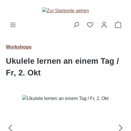
Zum Hauptinhalt springen
Ware
Workshops
Ukulele lernen an einem Tag /
Fr, 2. Okt
Bildergalerie überspringen