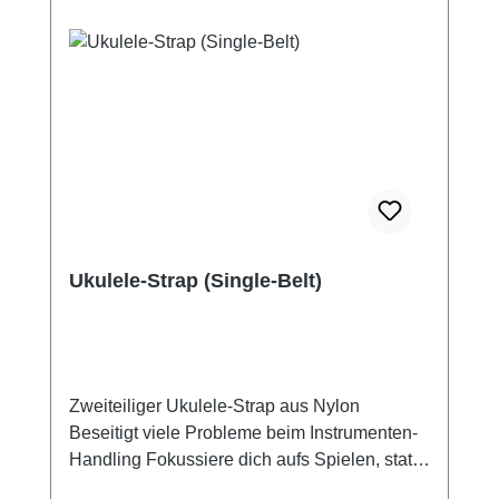
beachten: Du brauchst zusätzlich zu den
Strap-Pins einen Pin-Strap (siehe ähnliche
Artikel).
Ukulele-Strap (Single-Belt)
Zweiteiliger Ukulele-Strap aus Nylon
Beseitigt viele Probleme beim Instrumenten-
Handling Fokussiere dich aufs Spielen, statt
auf das Festhalten deines Instruments